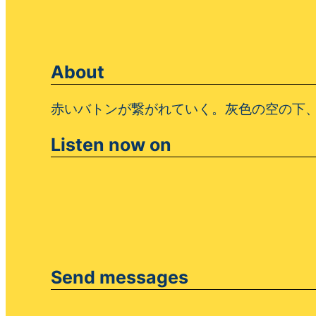
About
赤いバトンが繋がれていく。灰色の空の下
Listen now on
Send messages