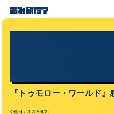
『トゥモロー・ワールド』
公開日：
2025/09/22