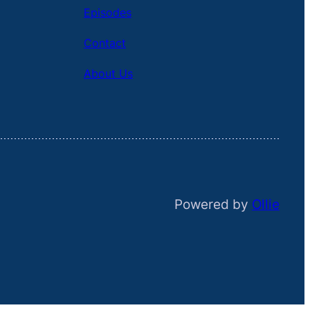
Episodes
Contact
About Us
Powered by
Ollie