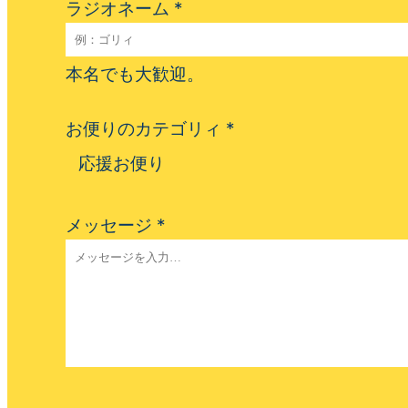
ラジオネーム
*
本名でも大歓迎。
お便りのカテゴリィ
*
応援お便り
メッセージ
*