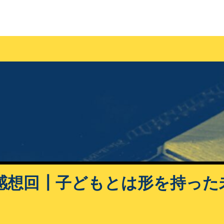
感想回┃子どもとは形を持った