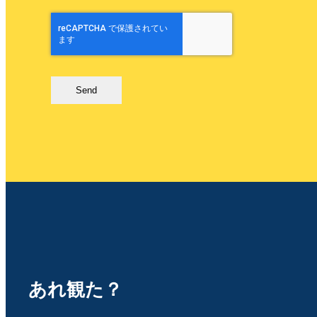
Send
あれ観た？